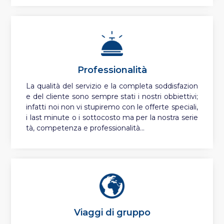
Professionalità
La qualità del servizio e la completa soddisfazion
e del cliente sono sempre stati i nostri obbiettivi;
infatti noi non vi stupiremo con le offerte speciali,
i last minute o i sottocosto ma per la nostra serie
tà, competenza e professionalità...
Viaggi di gruppo