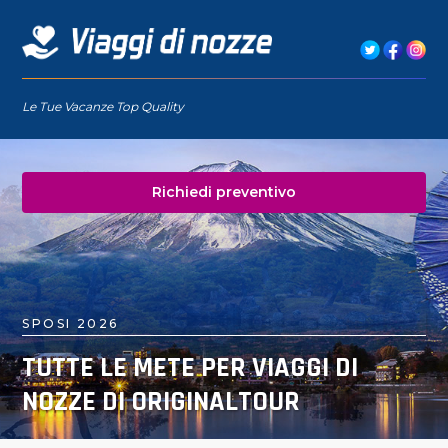
Le Tue Vacanze Top Quality
Richiedi preventivo
SPOSI 2026
TUTTE LE METE PER VIAGGI DI
NOZZE DI ORIGINALTOUR