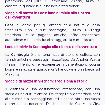
patrimonio dell'UNESCO, ammirare vulcani, fiumi e
cascate, e gustare la cucina locale tradizionale.
Viaggio di nozze in Laos: luna di miele alla ricerca
dell'avventura
Laos
è ideale per gli amanti della natura e della
tranquillità. Con le sue montagne, i fiumi, i villaggi
tradizionali e le pagode antiche, offre esperienze
autentiche e la possibilità di assaggiare la cucina locale.
Luna di miele in Cambogia: alla ricerca dell'avventura
La
Cambogia
è una terra ricca di storia e cultura, con
templi antichi e paesaggi mozzafiato. Da Angkor Wat a
Phnom Penh, offre esperienze indimenticabili, cucina
locale e relax sulle spiagge di Sihanoukville o in barca sul
Mekong.
Viaggio di nozze in Vietnam: tradizione e storia
Il
Vietnam
è una destinazione affascinante, con una
storia e una cultura antica. Dai templi e alle tradizioni locali
alla cucina e ai paesaggi naturali, il paese offre una vasta
gamma di esperienze. Da Hanoi a Ho Chi Minh City,