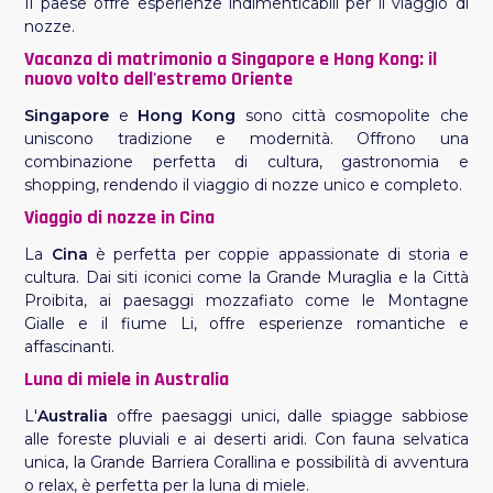
Il paese offre esperienze indimenticabili per il viaggio di
nozze.
Vacanza di matrimonio a Singapore e Hong Kong: il
nuovo volto dell'estremo Oriente
Singapore
e
Hong Kong
sono città cosmopolite che
uniscono tradizione e modernità. Offrono una
combinazione perfetta di cultura, gastronomia e
shopping, rendendo il viaggio di nozze unico e completo.
Viaggio di nozze in Cina
La
Cina
è perfetta per coppie appassionate di storia e
cultura. Dai siti iconici come la Grande Muraglia e la Città
Proibita, ai paesaggi mozzafiato come le Montagne
Gialle e il fiume Li, offre esperienze romantiche e
affascinanti.
Luna di miele in Australia
L'
Australia
offre paesaggi unici, dalle spiagge sabbiose
alle foreste pluviali e ai deserti aridi. Con fauna selvatica
unica, la Grande Barriera Corallina e possibilità di avventura
o relax, è perfetta per la luna di miele.