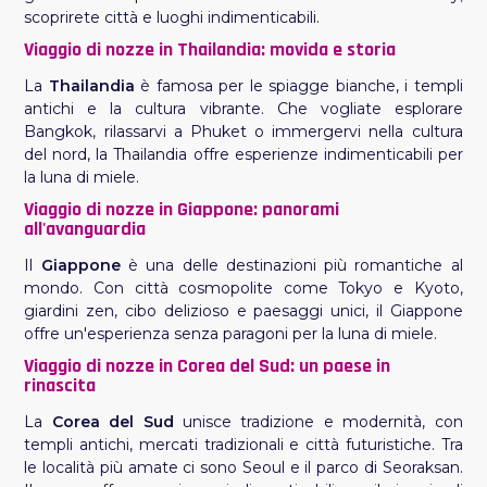
scoprirete città e luoghi indimenticabili.
Viaggio di nozze in Thailandia: movida e storia
La
Thailandia
è famosa per le spiagge bianche, i templi
antichi e la cultura vibrante. Che vogliate esplorare
Bangkok, rilassarvi a Phuket o immergervi nella cultura
del nord, la Thailandia offre esperienze indimenticabili per
la luna di miele.
Viaggio di nozze in Giappone: panorami
all'avanguardia
Il
Giappone
è una delle destinazioni più romantiche al
mondo. Con città cosmopolite come Tokyo e Kyoto,
giardini zen, cibo delizioso e paesaggi unici, il Giappone
offre un'esperienza senza paragoni per la luna di miele.
Viaggio di nozze in Corea del Sud: un paese in
rinascita
La
Corea del Sud
unisce tradizione e modernità, con
templi antichi, mercati tradizionali e città futuristiche. Tra
le località più amate ci sono Seoul e il parco di Seoraksan.