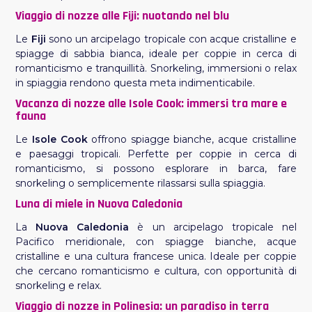
Viaggio di nozze alle Fiji: nuotando nel blu
Le
Fiji
sono un arcipelago tropicale con acque cristalline e
spiagge di sabbia bianca, ideale per coppie in cerca di
romanticismo e tranquillità. Snorkeling, immersioni o relax
in spiaggia rendono questa meta indimenticabile.
Vacanza di nozze alle Isole Cook: immersi tra mare e
fauna
Le
Isole Cook
offrono spiagge bianche, acque cristalline
e paesaggi tropicali. Perfette per coppie in cerca di
romanticismo, si possono esplorare in barca, fare
snorkeling o semplicemente rilassarsi sulla spiaggia.
Luna di miele in Nuova Caledonia
La
Nuova Caledonia
è un arcipelago tropicale nel
Pacifico meridionale, con spiagge bianche, acque
cristalline e una cultura francese unica. Ideale per coppie
che cercano romanticismo e cultura, con opportunità di
snorkeling e relax.
Viaggio di nozze in Polinesia: un paradiso in terra