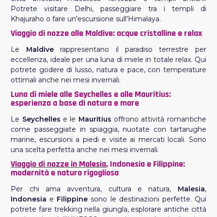
Potrete visitare Delhi, passeggiare tra i templi di
Khajuraho o fare un'escursione sull'Himalaya.
Viaggio di nozze alle Maldive: acque cristalline e relax
Le
Maldive
rappresentano il paradiso terrestre per
eccellenza, ideale per una luna di miele in totale relax. Qui
potrete godere di lusso, natura e pace, con temperature
ottimali anche nei mesi invernali.
Luna di miele alle Seychelles e alle Mauritius:
esperienza a base di natura e mare
Le
Seychelles
e le
Mauritius
offrono attività romantiche
come passeggiate in spiaggia, nuotate con tartarughe
marine, escursioni a piedi e visite ai mercati locali. Sono
una scelta perfetta anche nei mesi invernali.
Viaggio di nozze in Malesia
, Indonesia e Filippine:
modernità e natura rigogliosa
Per chi ama avventura, cultura e natura,
Malesia
,
Indonesia
e
Filippine
sono le destinazioni perfette. Qui
potrete fare trekking nella giungla, esplorare antiche città