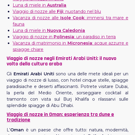
Luna di miele in
Australia
Viaggio di nozze alle
Fiji
: nuotando nel blu
Vacanza di nozze alle
Isole Cook
: immersi tra mare e
fauna
Luna di miele in
Nuova Caledonia
Viaggio di nozze in
Polinesia
: un paradiso in terra
Vacanza di matrimonio in
Micronesia
: acque azzurre e
spiagge chiare
Viaggio di nozze negli Emirati Arabi Uniti: il nuovo
volto della cultura araba
Gli
Emirati Arabi Uniti
sono una delle mete ideali per un
viaggio di nozze di lusso, con hotel cinque stelle, spiagge
paradisiache e deserti affascinanti. Potrete visitare Dubai,
la perla del Medio Oriente, sorseggiare cocktail al
tramonto con vista sul Burj Khalifa o rilassarvi sulle
splendide spiagge di Abu Dhabi.
Viaggio di nozze in Oman: esperienza tra dune e
tradizione
L'
Oman
è un paese che offre tutto: natura, modernità,