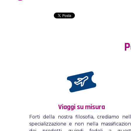
P
Viaggi su misura
Forti della nostra filosofia, crediamo nel
specializzazione e non nella massificazio
dei prodotti, quindi fedeli a quest