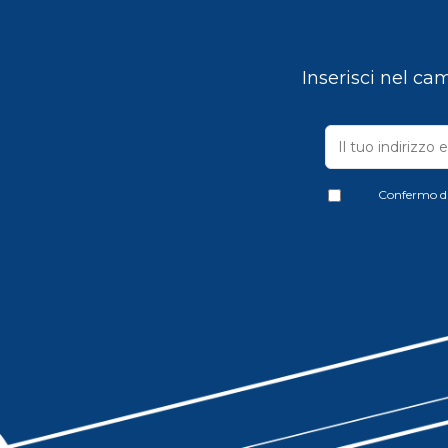
Inserisci nel ca
Confermo di 