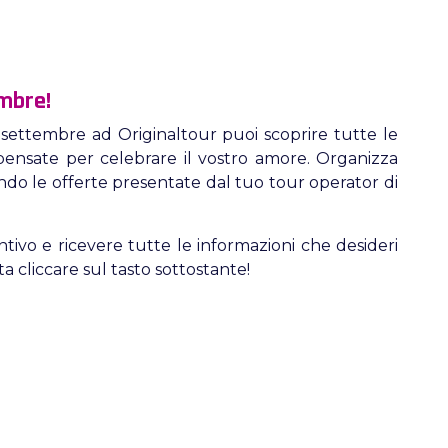
embre!
 settembre ad Originaltour puoi scoprire tutte le
pensate per celebrare il vostro amore. Organizza
ando le offerte presentate dal tuo tour operator di
tivo e ricevere tutte le informazioni che desideri
ta cliccare sul tasto sottostante!