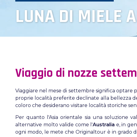
LUNA DI MIELE 
Viaggio di nozze settemb
Viaggiare nel mese di settembre significa optare pe
proprie località preferite declinate alla bellezza de
coloro che desiderano visitare località storiche s
Per quanto l'Asia orientale sia una soluzione va
alternative molto valide come l'
Australia
e, in ge
ogni modo, le mete che Originaltour è in grado d