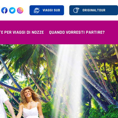
VIAGGI SUB
E PER VIAGGI DI NOZZE
QUANDO VORRESTI PARTIRE?