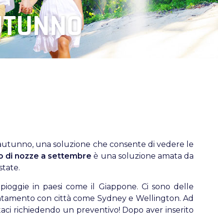
AUTUNNO
ell'autunno, una soluzione che consente di vedere le
o di nozze a settembre
è una soluzione amata da
state.
 pioggie in paesi come il Giappone. Ci sono delle
puntamento con città come Sydney e Wellington. Ad
aci richiedendo un preventivo! Dopo aver inserito