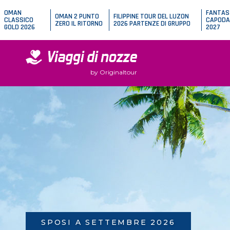
OMAN
FANTAS
OMAN 2 PUNTO
FILIPPINE TOUR DEL LUZON
CLASSICO
CAPODA
ZERO IL RITORNO
2026 PARTENZE DI GRUPPO
GOLD 2026
2027
by Originaltour
SPOSI A SETTEMBRE 2026