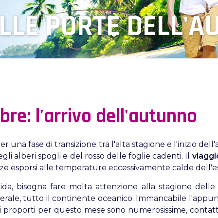
ALLE PORTE DELL'
re: l'arrivo dell'autunno
r una fase di transizione tra l'alta stagione e l'inizio d
gli alberi spogli e del rosso delle foglie cadenti. Il
viaggi
enze esporsi alle temperature eccessivamente calde dell'e
lida, bisogna fare molta attenzione alla stagione delle
nerale, tutto il continente oceanico. Immancabile l'ap
i proporti per questo mese sono numerosissime, contatt