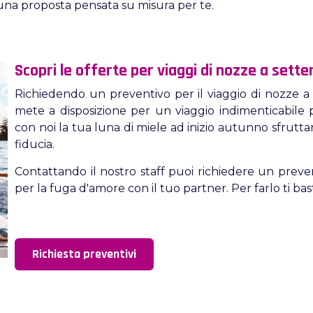
con una proposta pensata su misura per te.
Scopri le offerte per viaggi di nozze a sett
Richiedendo un preventivo per il viaggio di nozze a
mete a disposizione per un viaggio indimenticabile 
con noi la tua luna di miele ad inizio autunno sfrutt
fiducia.
Contattando il nostro staff puoi richiedere un preven
per la fuga d'amore con il tuo partner. Per farlo ti bas
Richiesta preventivi