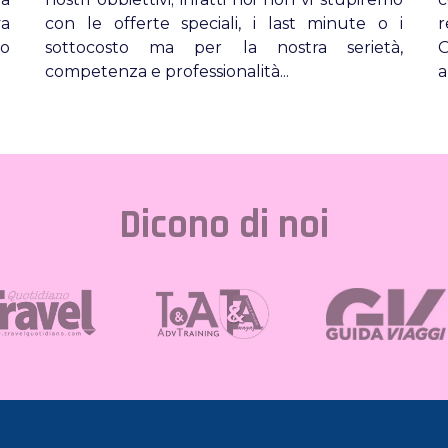
va
con le offerte speciali, i last minute o i
r
no
sottocosto ma per la nostra serietà,
O
competenza e professionalità...
a
Dicono di noi