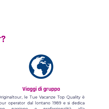
r?
Viaggi di gruppo
riginaltour, le Tue Vacanze Top Quality è
our operator dal lontano 1989 e si dedica
con passione e professionalità alla