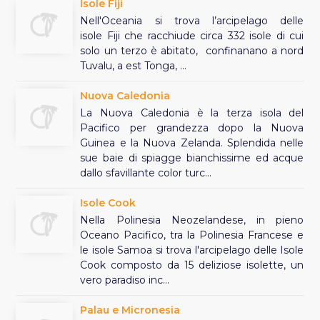
Isole Fiji
Nell'Oceania si trova l’arcipelago delle
isole Fiji che racchiude circa 332 isole di cui
solo un terzo è abitato, confinanano a nord
Tuvalu, a est Tonga, ...
Nuova Caledonia
La Nuova Caledonia è la terza isola del
Pacifico per grandezza dopo la Nuova
Guinea e la Nuova Zelanda. Splendida nelle
sue baie di spiagge bianchissime ed acque
dallo sfavillante color turc...
Isole Cook
Nella Polinesia Neozelandese, in pieno
Oceano Pacifico, tra la Polinesia Francese e
le isole Samoa si trova l'arcipelago delle Isole
Cook composto da 15 deliziose isolette, un
vero paradiso inc...
Palau e Micronesia