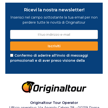
Ricevi la nostra newsletter!
Inserisci nel campo sottostante la tua email per non
perdere tutte le novità di Originaltour
Confermo di aderire all'invio di messaggi
promozionali e di aver preso visione della
Privacy Policy e della Cookie Policy
Originaltour Tour Operator
Ufficio operativo: Via Angiolo Cabrini 38 - 00139 Roma