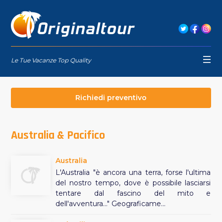
Le Tue Vacanze Top Quality
Richiedi preventivo
Australia & Pacifico
Australia
L'Australia "è ancora una terra, forse l'ultima
del nostro tempo, dove è possibile lasciarsi
tentare dal fascino del mito e
dell'avventura…" Geograficame...