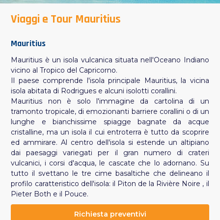
Viaggi e Tour Mauritius
Mauritius
Mauritius è un isola vulcanica situata nell'Oceano Indiano
vicino al Tropico del Capricorno.
Il paese comprende l'isola principale Mauritius, la vicina
isola abitata di Rodrigues e alcuni isolotti corallini.
Mauritius non è solo l'immagine da cartolina di un
tramonto tropicale, di emozionanti barriere corallini o di un
lunghe e bianchissime spiagge bagnate da acque
cristalline, ma un isola il cui entroterra è tutto da scoprire
ed ammirare. Al centro dell'isola si estende un altipiano
dai paesaggi variegati per il gran numero di crateri
vulcanici, i corsi d'acqua, le cascate che lo adornano. Su
tutto il svettano le tre cime basaltiche che delineano il
profilo caratteristico dell'isola: il Piton de la Rivière Noire , il
Pieter Both e il Pouce.
Richiesta preventivi