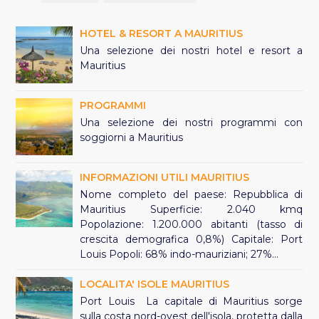
HOTEL & RESORT A MAURITIUS
Una selezione dei nostri hotel e resort a
Mauritius
PROGRAMMI
Una selezione dei nostri programmi con
soggiorni a Mauritius
INFORMAZIONI UTILI MAURITIUS
Nome completo del paese: Repubblica di
Mauritius Superficie: 2.040 kmq
Popolazione: 1.200.000 abitanti (tasso di
crescita demografica 0,8%) Capitale: Port
Louis Popoli: 68% indo-mauriziani; 27%...
LOCALITA' ISOLE MAURITIUS
Port Louis La capitale di Mauritius sorge
sulla costa nord-ovest dell'isola, protetta dalla