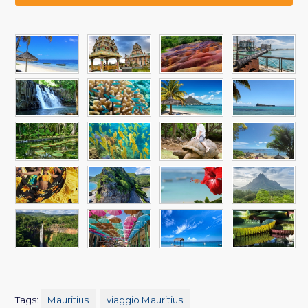
Tags:
Mauritius
viaggio Mauritius