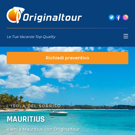
Le Tue Vacanze Top Quality
Richiedi preventivo
L'ISOLA DEL SORRISO
MAURITIUS
Vieni a Mauritius con Originaltour