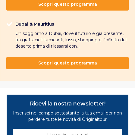
Scopri questo programma
Dubai & Mauritius
Un soggiorno a Dubai, dove il futuro è già presente,
tra grattacieli luccicanti, lusso, shopping e l’infinito del
deserto prima di rilassarsi con...
Scopri questo programma
Ricevi la nostra newsletter!
Inserisci nel campo sottostante la tua email per non
perdere tutte le novità di Originaltour