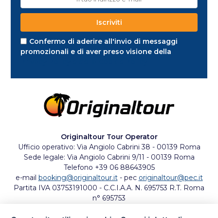
Confermo di aderire all'invio di messaggi
promozionali e di aver preso visione della
Privacy Policy e della Cookie Policy
Originaltour Tour Operator
Ufficio operativo: Via Angiolo Cabrini 38 - 00139 Roma
Sede legale: Via Angiolo Cabrini 9/11 - 00139 Roma
Telefono +39 06 88643905
e-mail
booking@originaltour.it
- pec
originaltour@pec.it
Partita IVA 03753191000 - C.C.I.A.A. N. 695753 R.T. Roma
n° 695753
Codice univoco Agenzia Entrate 1QWZUS1