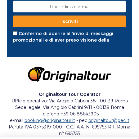
Confermo di aderire all'invio di messaggi
promozionali e di aver preso visione della
Privacy Policy e della Cookie Policy
Originaltour Tour Operator
Ufficio operativo: Via Angiolo Cabrini 38 - 00139 Roma
Sede legale: Via Angiolo Cabrini 9/11 - 00139 Roma
Telefono +39 06 88643905
e-mail
booking@originaltour.it
- pec
originaltour@pec.it
Partita IVA 03753191000 - C.C.I.A.A. N. 695753 R.T. Roma
n° 695753