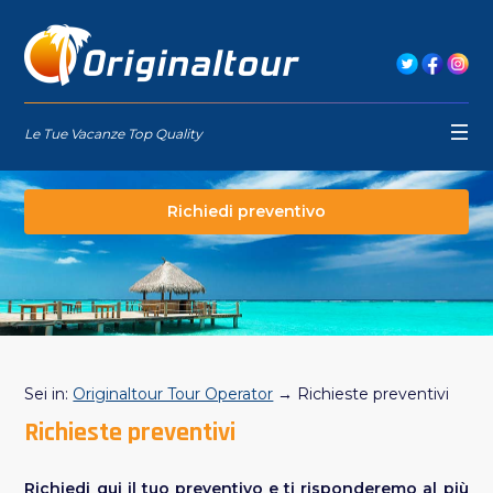
Le Tue Vacanze Top Quality
Richiedi preventivo
Sei in:
Originaltour Tour Operator
→ Richieste preventivi
Richieste preventivi
Richiedi qui il tuo preventivo e ti risponderemo al più