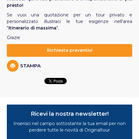
presto!
Se vuoi una quotazione per un tour privato e
personalizzato illustraci le tue esigenze nell'area
"
itinerario di massima
".
Grazie
Richiesta preventivi
STAMPA
Ricevi la nostra newsletter!
Inserisci nel campo sottostante la tua email per non
perdere tutte le novità di Originaltour