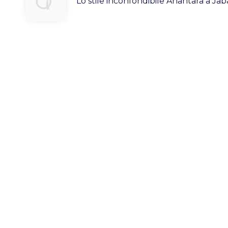
Lo stile inconfondibile Anantara a Ja