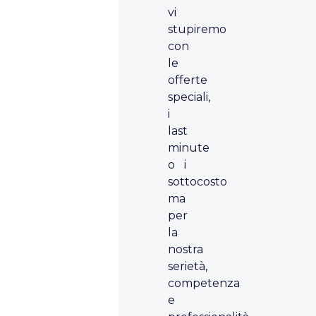
vi
stupiremo
con
le
offerte
speciali,
i
last
minute
o i
sottocosto
ma
per
la
nostra
serietà,
competenza
e