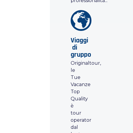
professionalità...
Viaggi
di
gruppo
Originaltour,
le
Tue
Vacanze
Top
Quality
è
tour
operator
dal