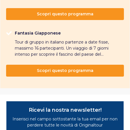
Scopri questo programma
Fantasia Giapponese
Tour di gruppo in italiano partenze a date fisse,
massimo 16 partecipanti. Un viaggio di 7 giorni
intenso per scoprire il fascino del paese del...
Scopri questo programma
Ricevi la nostra newsletter!
Inserisci nel campo sottostante la tua email per non
perdere tutte le novità di Originaltour