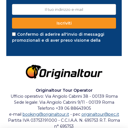
Confermo di aderire all'invio di messaggi
promozionali e di aver preso visione della
Privacy Policy e della Cookie Policy
Originaltour Tour Operator
Ufficio operativo: Via Angiolo Cabrini 38 - 00139 Roma
Sede legale: Via Angiolo Cabrini 9/11 - 00139 Roma
Telefono +39 06 88643905
e-mail
booking@originaltour.it
- pec
originaltour@pec.it
Partita IVA 03753191000 - C.C.I.A.A. N. 695753 R.T. Roma
n° 695753