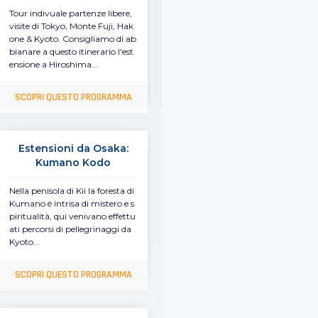
Tour indivuale partenze libere,
visite di Tokyo, Monte Fuji, Hak
one & Kyoto. Consigliamo di ab
bianare a questo itinerario l'est
ensione a Hiroshima...
SCOPRI QUESTO PROGRAMMA
Estensioni da Osaka:
Kumano Kodo
Nella penisola di Kii la foresta di
Kumano è intrisa di mistero e s
piritualità, qui venivano effettu
ati percorsi di pellegrinaggi da
Kyoto...
SCOPRI QUESTO PROGRAMMA