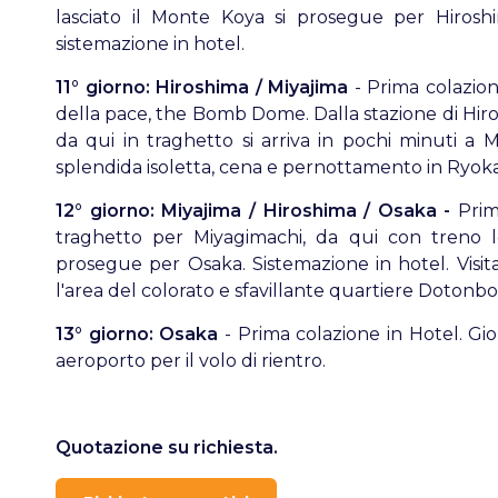
lasciato il Monte Koya si prosegue per Hiroshi
sistemazione in hotel.
11° giorno: Hiroshima / Miyajima
- Prima colazione
della pace, the Bomb Dome. Dalla stazione di Hiros
da qui in traghetto si arriva in pochi minuti a M
splendida isoletta, cena e pernottamento in Ryok
12° giorno: Miyajima / Hiroshima / Osaka -
Prim
traghetto per Miyagimachi, da qui con treno l
prosegue per Osaka. Sistemazione in hotel. Visita 
l'area del colorato e sfavillante quartiere Dotonb
13° giorno: Osaka
- Prima colazione in Hotel. Gio
aeroporto per il volo di rientro.
Quotazione su richiesta.