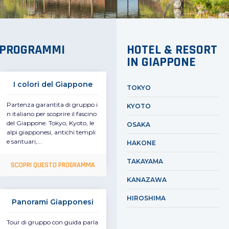
PROGRAMMI
HOTEL & RESORT
IN GIAPPONE
I colori del Giappone
TOKYO
Partenza garantita di gruppo i
KYOTO
n italiano per scoprire il fascino
del Giappone. Tokyo, Kyoto, le
OSAKA
alpi giapponesi, antichi templi
e santuari,...
HAKONE
TAKAYAMA
SCOPRI QUESTO PROGRAMMA
KANAZAWA
HIROSHIMA
Panorami Giapponesi
Tour di gruppo con guida parla