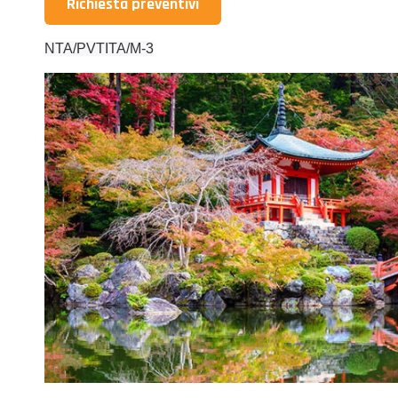
Richiesta preventivi
NTA/PVTITA/M-3