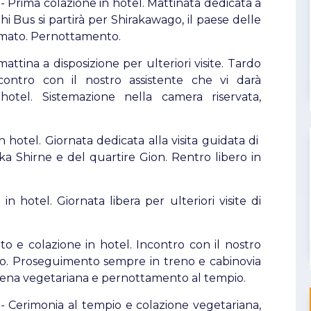
- Prima colazione in hotel. Mattinata dedicata a
ohi Bus si partirà per Shirakawago, il paese delle
ermato. Pernottamento.
attina a disposizione per ulteriori visite. Tardo
contro con il nostro assistente che vi darà
otel. Sistemazione nella camera riservata,
 hotel. Giornata dedicata alla visita guidata di
ka Shirne e del quartire Gion. Rentro libero in
 hotel. Giornata libera per ulteriori visite di
 e colazione in hotel. Incontro con il nostro
eno. Proseguimento sempre in treno e cabinovia
. Cena vegetariana e pernottamento al tempio.
- Cerimonia al tempio e colazione vegetariana,