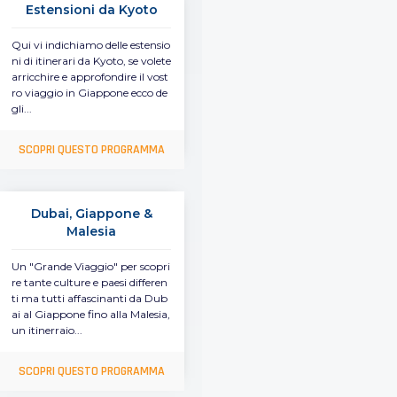
Estensioni da Kyoto
Qui vi indichiamo delle estensio
ni di itinerari da Kyoto, se volete
arricchire e approfondire il vost
ro viaggio in Giappone ecco de
gli...
SCOPRI QUESTO PROGRAMMA
Dubai, Giappone &
Malesia
Un "Grande Viaggio" per scopri
re tante culture e paesi differen
ti ma tutti affascinanti da Dub
ai al Giappone fino alla Malesia,
un itinerraio...
SCOPRI QUESTO PROGRAMMA