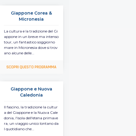
Giappone Corea &
Micronesia
La cultura e la tradizione del Gi
appone in un breve ma intenso
tour, un fantastico soggiorno
mare in Micronesia dove si trov
ano alcune delle...
SCOPRI QUESTO PROGRAMMA
Giappone e Nuova
Caledonia
Il fascino, la tradizione la cultur
a del Giappone e la Nuova Cale
donia, l'isola dell'etena primave
ra, un viaggio unico lontano da
l quotidiano che...