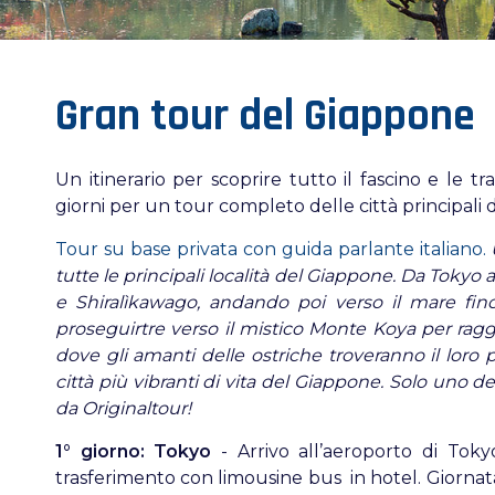
Gran tour del Giappone
Un itinerario per scoprire tutto il fascino e le 
giorni per un tour completo delle città principali 
Tour su base privata con guida parlante italiano.
U
tutte le principali località del Giappone. Da Toky
e Shiralìkawago, andando poi verso il mare fino
proseguirtre verso il mistico Monte Koya per rag
dove gli amanti delle ostriche troveranno il loro 
città più vibranti di vita del Giappone. Solo uno de
da Originaltour!
1° giorno: Tokyo
- Arrivo all’aeroporto di Toky
trasferimento con limousine bus in hotel. Giornat