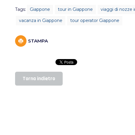
Tags:
Giappone
tour in Giappone
viaggi di nozze 
vacanza in Giappone
tour operator Giappone
STAMPA
Torna indietro