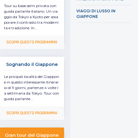
Tour su base semi privata con
VIAGGI DI LUSSO IN
guida parlante italiano. Un via
GIAPPONE
ggio da Tokyo a Kyoto per assa
porare il contrasto tra moderni
tà e tradizione. In...
SCOPRI QUESTO PROGRAMMA
Sognando il Giappone
Le pricipali località del Giappon
e in questo interessante itinerar
io di 9 giorni, partenze 4 volte l
a settimana da Tokyo. Tour con
guida parlante...
SCOPRI QUESTO PROGRAMMA
Gran tour del Giappone