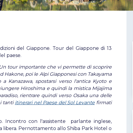
tradizioni del Giappone. Tour del Giappone di 13
del paese.
n tour importante che vi permette di scoprire
o ad Hakone, poi le Alpi Giapponesi con Takayama
 a Kanazawa, spostarsi verso l'antica Kyoto e
giungere Hiroshima e quindi la mistica Mijajima
paradiso, rientrare quindi verso Osaka una delle
i tanti
itinerari nel Paese del Sol Levante
firmati
o. Incontro con l'assistente parlante inglese,
a libera. Pernottamento allo Shiba Park Hotel o