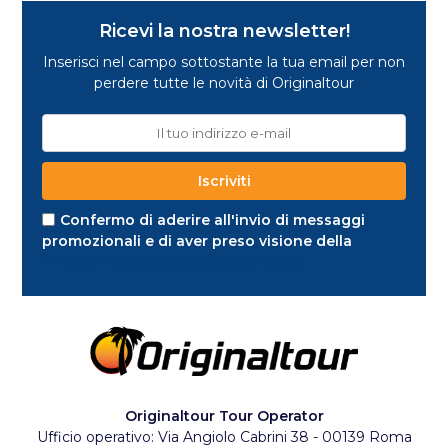
Ricevi la nostra newsletter!
Inserisci nel campo sottostante la tua email per non
perdere tutte le novità di Originaltour
Confermo di aderire all'invio di messaggi
promozionali e di aver preso visione della
Privacy Policy e della Cookie Policy
Originaltour Tour Operator
Ufficio operativo: Via Angiolo Cabrini 38 - 00139 Roma