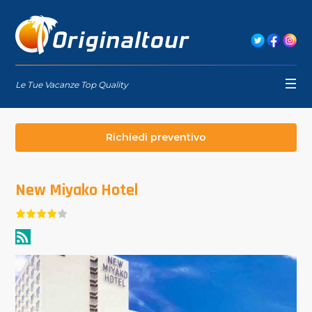
Le Tue Vacanze Top Quality
Richiedi preventivo
New Miyako Hotel