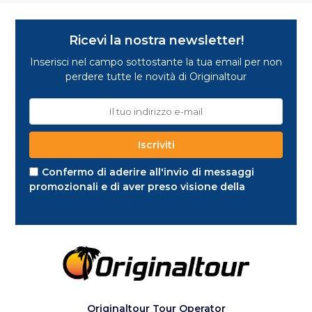
Ricevi la nostra newsletter!
Inserisci nel campo sottostante la tua email per non
perdere tutte le novità di Originaltour
Confermo di aderire all'invio di messaggi
promozionali e di aver preso visione della
Privacy Policy e della Cookie Policy
Originaltour Tour Operator