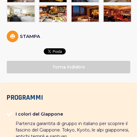
STAMPA
Torna indietro
PROGRAMMI
I colori del Giappone
Partenza garantita di gruppo in italiano per scoprire il
fascino del Giappone. Tokyo, Kyoto, le alpi giapponesi,
antichi templi e santuari,...